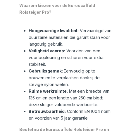
Waarom kiezen voor de Euroscaffold
Rolsteiger Pro?
Hoogwaardige kwaliteit:
Vervaardigd van
duurzame materialen die garant staan voor
langdurig gebruik.
Veiligheid voorop:
Voorzien van een
voorloopleuning en schoren voor extra
stabiliteit.
Gebruiksgemak:
Eenvoudig op te
bouwen en te verplaatsen dankzij de
stevige nylon wielen.
Ruime werkruimte:
Met een breedte van
135 cm en een lengte van 250 cm biedt
deze steiger voldoende werkruimte.
Betrouwbaarheid:
Conform EN 1004 norm
en voorzien van 5 jaar garantie.
Bestel nu de Euroscaffold Rolsteiger Pro en