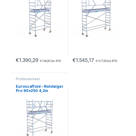
€
1.390,29
€
1.545,17
€
1.149,00
Excl. BTW
€
1.277,00
Excl. BTW
Professioneel
Euroscaffold – Rolsteiger
Pro 90×250 4,2m
werkhoogte vrijstaand