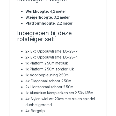
Werkhoogte:
4,2 meter
Steigerhoogte:
3,2 meter
Platformhoogte:
2,2 meter
Inbegrepen bij deze
rolsteiger set:
2x Ext. Opbouwframe 135-28-7
2x Ext. Opbouwframe 135-28-4
1x Platform 2.50m met luik
1x Platform 2.50m zonder luik
1x Voorloopleuning 2.50m
4x Diagonaal schoor 2.50m
2x Horizontaal schoor 2.50m
1x Aluminium Kantplanken set 2.50×1.35m
4x Nylon wiel wit 20cm met stalen spindel
dubbel geremd
4x Borgclip