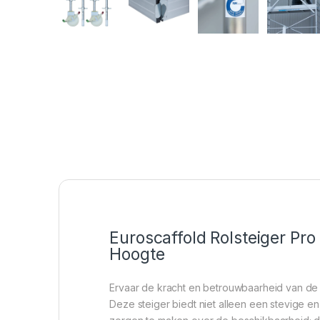
Euroscaffold Rolsteiger Pr
Hoogte
Ervaar de kracht en betrouwbaarheid van d
Deze steiger biedt niet alleen een stevige e