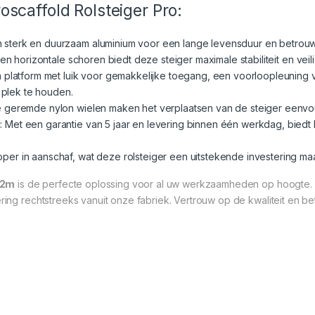
scaffold Rolsteiger Pro:
 sterk en duurzaam aluminium voor een lange levensduur en betrouw
en horizontale schoren biedt deze steiger maximale stabiliteit en veili
 platform met luik voor gemakkelijke toegang, een voorloopleuning v
 plek te houden.
 geremde nylon wielen maken het verplaatsen van de steiger eenvou
d
: Met een garantie van 5 jaar en levering binnen één werkdag, bie
er in aanschaf, wat deze rolsteiger een uitstekende investering maak
,2m
is de perfecte oplossing voor al uw werkzaamheden op hoogte.
vering rechtstreeks vanuit onze fabriek. Vertrouw op de kwaliteit en 