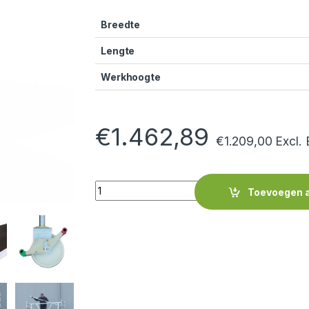
Breedte
Lengte
Werkhoogte
€
1.462,89
€
1.209,00
Excl.
Quantity
Toevoegen 