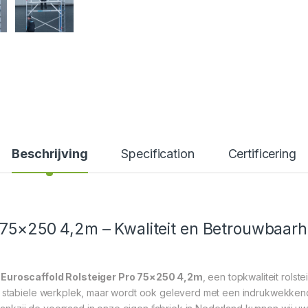
Beschrijving
Specification
Certificering
o 75×250 4,2m – Kwaliteit en Betrouwbaar
e
Euroscaffold Rolsteiger Pro 75×250 4,2m
, een topkwaliteit rols
n stabiele werkplek, maar wordt ook geleverd met een indrukwekkende