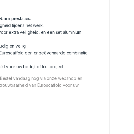
bare prestaties.
gheid tijdens het werk.
oor extra veiligheid, en een set aluminium
dig en veilig.
dt Euroscaffold een ongeëvenaarde combinatie
t voor uw bedrijf of klusproject.
 Bestel vandaag nog via onze webshop en
betrouwbaarheid van Euroscaffold voor uw