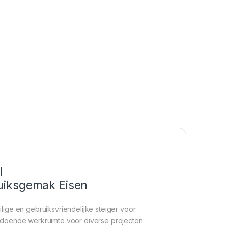
l
bruiksgemak Eisen
lige en gebruiksvriendelijke steiger voor
ldoende werkruimte voor diverse projecten