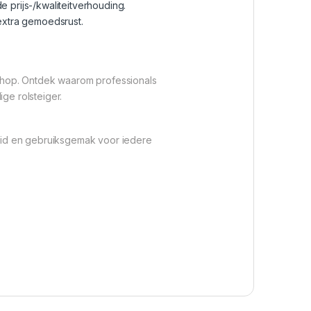
 prijs-/kwaliteitverhouding.
 extra gemoedsrust.
shop. Ontdek waarom professionals
e rolsteiger.
eid en gebruiksgemak voor iedere