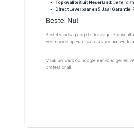
Topkwaliteit uit Nederland
: Deze rols
Direct Leverbaar en 5 Jaar Garantie
:
Bestel Nu!
Bestel vandaag nog de Rolsteiger Euroscaff
vertrouwen op Euroscaffold voor hun werkza
Maak uw werk op hoogte eenvoudiger en veil
professional!