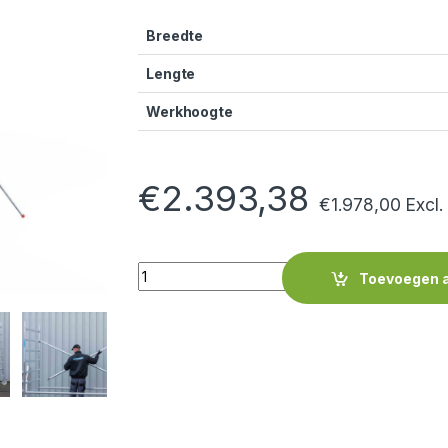
Breedte
Lengte
Werkhoogte
€
2.393,38
€
1.978,00
Excl
Quantity
Toevoegen 