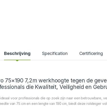
Beschrijving
Specification
Certificering
Pro 75×190 7,2m werkhoogte tegen de geve
essionals die Kwaliteit, Veiligheid en Ge
 ideaal voor professionals die op zoek zijn naar een betrouwbare, vei
dte van 75 cm en een lengte van 190 cm, biedt deze rolsteiger vo