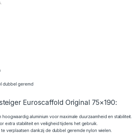
.
m
del dubbel geremd
teiger Euroscaffold Original 75×190:
n hoogwaardig aluminium voor maximale duurzaamheid en stabiliteit.
or extra stabiliteit en veiligheid tijdens het gebruik.
 te verplaatsen dankzij de dubbel geremde nylon wielen.