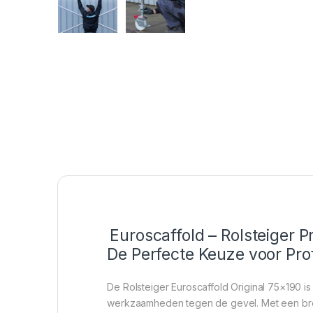
Euroscaffold – Rolsteiger 
De Perfecte Keuze voor Prof
De Rolsteiger Euroscaffold Original 75×190 is
werkzaamheden tegen de gevel. Met een bree