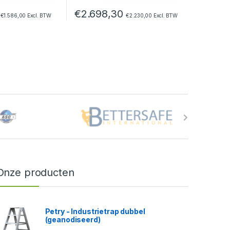
€
2.698,30
€
1.586,00
Excl. BTW
€
2.230,00
Excl. BTW
Onze producten
Petry - Industrietrap dubbel
(geanodiseerd)