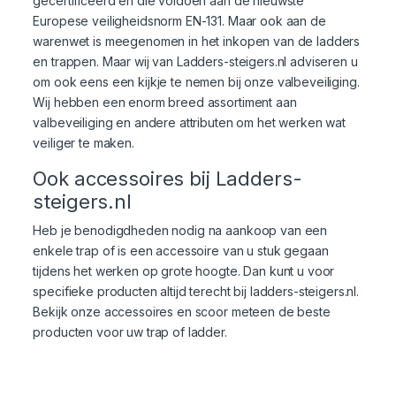
gecertificeerd en die voldoen aan de nieuwste
Europese veiligheidsnorm EN-131. Maar ook aan de
warenwet is meegenomen in het inkopen van de ladders
en trappen. Maar wij van Ladders-steigers.nl adviseren u
om ook eens een kijkje te nemen bij onze
valbeveiliging
.
Wij hebben een enorm breed assortiment aan
valbeveiliging en andere attributen om het werken wat
veiliger te maken.
Ook accessoires bij Ladders-
steigers.nl
Heb je benodigdheden nodig na aankoop van een
enkele trap of is een accessoire van u stuk gegaan
tijdens het werken op grote hoogte. Dan kunt u voor
specifieke producten altijd terecht bij ladders-steigers.nl.
Bekijk onze accessoires en scoor meteen de beste
producten voor uw trap of ladder.