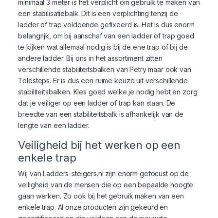
minimaal 3 meter is het verplicht om gebruik te maken van
een stabilisatiebalk. Dit is een verplichting tenzij de
ladder of trap voldoende gefixeerd is. Het is dus enorm
belangrijk, om bij aanschaf van een ladder of trap goed
te kijken wat allemaal nodig is bij de ene trap of bij de
andere ladder. Bij ons in het assortiment zitten
verschillende stabiliteitsbalken van Petry maar ook van
Telesteps. Er is dus een ruime keuze uit verschillende
stabiliteitsbalken. Kies goed welke je nodig hebt en zorg
dat je veiliger op een ladder of trap kan staan. De
breedte van een stabiliteitsbalk is afhankelijk van de
lengte van een ladder.
Veiligheid bij het werken op een
enkele trap
Wij van Ladders-steigers.nl zijn enorm gefocust op de
veiligheid van de mensen die op een bepaalde hoogte
gaan werken. Zo ook bij het gebruik maken van een
enkele trap. Al onze producten zijn gekeurd en