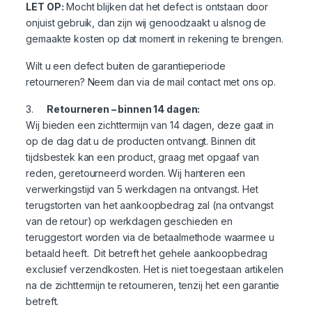
LET OP:
Mocht blijken dat het defect is ontstaan door
onjuist gebruik, dan zijn wij genoodzaakt u alsnog de
gemaakte kosten op dat moment in rekening te brengen.
Wilt u een defect buiten de garantieperiode
retourneren? Neem dan via de mail contact met ons op.
3.
Retourneren – binnen 14 dagen
:
Wij bieden een zichttermijn van 14 dagen, deze gaat in
op de dag dat u de producten ontvangt. Binnen dit
tijdsbestek kan een product, graag met opgaaf van
reden, geretourneerd worden. Wij hanteren een
verwerkingstijd van 5 werkdagen na ontvangst. Het
terugstorten van het aankoopbedrag zal (na ontvangst
van de retour) op werkdagen geschieden en
teruggestort worden via de betaalmethode waarmee u
betaald heeft. Dit betreft het gehele aankoopbedrag
exclusief verzendkosten. Het is niet toegestaan artikelen
na de zichttermijn te retourneren, tenzij het een garantie
betreft.