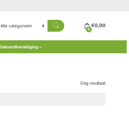
€
0,00
0
Dakrandbeveiliging
Enig resultaat