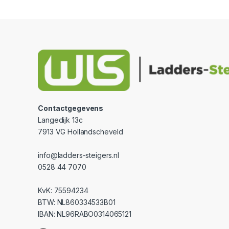
Contactgegevens
Langedijk 13c
7913 VG Hollandscheveld
info@ladders-steigers.nl
0528 44 7070
KvK: 75594234
BTW: NL860334533B01
IBAN: NL96RABO0314065121