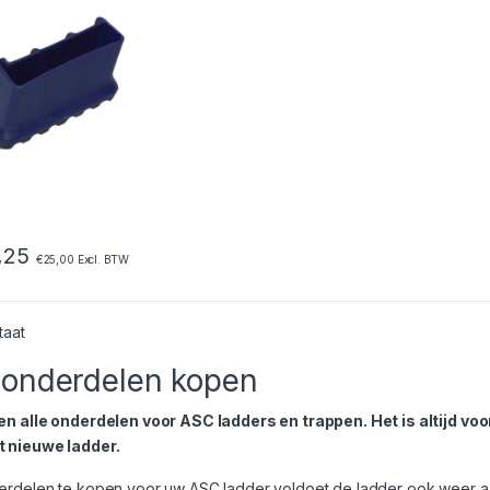
,25
€
25,00
Excl. BTW
taat
onderdelen kopen
en alle onderdelen voor ASC ladders en trappen. Het is altijd v
 nieuwe ladder.
rdelen te kopen voor uw ASC ladder voldoet de ladder ook weer aan