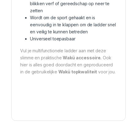
blikken verf of gereedschap op neer te
zetten
Wordt om de sport gehaakt en is
eenvoudig in te klappen om de ladder snel
en veilig te kunnen betreden
Universeel toepasbaar
Vul je multifunctionele ladder aan met deze
slimme en praktische
Wakü accessoire.
Ook
hier is alles goed doordacht en geproduceerd
in de gebruikelijke
Wakü topkwaliteit
voor jou.