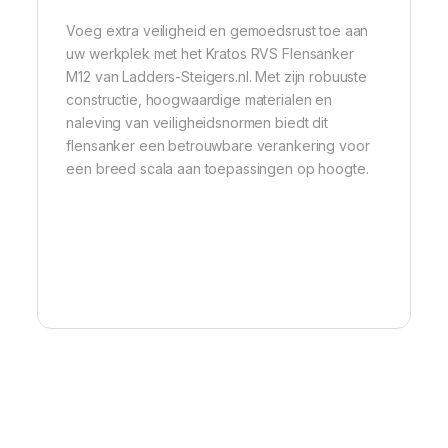
Voeg extra veiligheid en gemoedsrust toe aan
uw werkplek met het Kratos RVS Flensanker
M12 van Ladders-Steigers.nl. Met zijn robuuste
constructie, hoogwaardige materialen en
naleving van veiligheidsnormen biedt dit
flensanker een betrouwbare verankering voor
een breed scala aan toepassingen op hoogte.