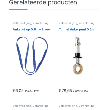
Gerelateerde producten
Valbeveiliging
,
Verankering
Valbeveiliging
,
Verankering
Ankerstrop 0.8m – Blauw
Tuimel Ankerpunt 0.5m
€
6,05
€
78,65
€
5,00
Excl. BTW
€
65,00
Excl. BTW
Valbeveiliging
,
Verankering
Valbeveiliging
,
Verankering