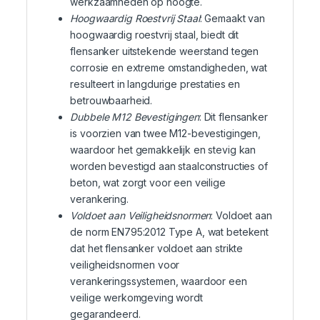
werkzaamheden op hoogte.
Hoogwaardig Roestvrij Staal
: Gemaakt van
hoogwaardig roestvrij staal, biedt dit
flensanker uitstekende weerstand tegen
corrosie en extreme omstandigheden, wat
resulteert in langdurige prestaties en
betrouwbaarheid.
Dubbele M12 Bevestigingen
: Dit flensanker
is voorzien van twee M12-bevestigingen,
waardoor het gemakkelijk en stevig kan
worden bevestigd aan staalconstructies of
beton, wat zorgt voor een veilige
verankering.
Voldoet aan Veiligheidsnormen
: Voldoet aan
de norm EN795:2012 Type A, wat betekent
dat het flensanker voldoet aan strikte
veiligheidsnormen voor
verankeringssystemen, waardoor een
veilige werkomgeving wordt
gegarandeerd.