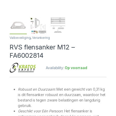
Valbeveiliging
,
Verankering
RVS flensanker M12 –
FA6002814
Availability:
Op voorraad
Robuust en Duurzaam
: Met een gewicht van 0,31 kg
is dit flensanker robuust en duurzaam, waardoor het
bestand is tegen zware belastingen en langdurig
gebruik.
Geschikt voor Eén Persoon
: Het flensanker is