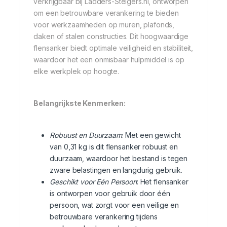
verkrijgbaar bij Ladders-Steigers.nl, ontworpen
om een betrouwbare verankering te bieden
voor werkzaamheden op muren, plafonds,
daken of stalen constructies. Dit hoogwaardige
flensanker biedt optimale veiligheid en stabiliteit,
waardoor het een onmisbaar hulpmiddel is op
elke werkplek op hoogte.
Belangrijkste Kenmerken:
Robuust en Duurzaam
: Met een gewicht
van 0,31 kg is dit flensanker robuust en
duurzaam, waardoor het bestand is tegen
zware belastingen en langdurig gebruik.
Geschikt voor Eén Persoon
: Het flensanker
is ontworpen voor gebruik door één
persoon, wat zorgt voor een veilige en
betrouwbare verankering tijdens