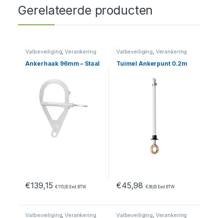
Gerelateerde producten
Valbeveiliging
,
Verankering
Valbeveiliging
,
Verankering
Ankerhaak 96mm – Staal
Tuimel Ankerpunt 0.2m
€
139,15
€
45,98
€
115,00
Excl. BTW
€
38,00
Excl. BTW
Valbeveiliging
,
Verankering
Valbeveiliging
,
Verankering