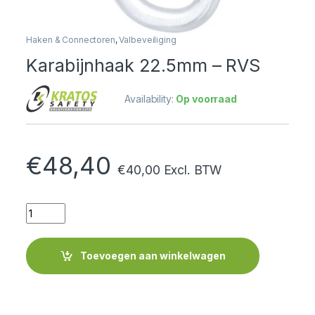
Haken & Connectoren
,
Valbeveiliging
Karabijnhaak 22.5mm – RVS
Availability:
Op voorraad
€
48,40
€
40,00
Excl. BTW
Quantity
Toevoegen aan winkelwagen