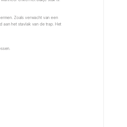
chermen. Zoals verwacht van een
 aan het stavlak van de trap. Het
essen.