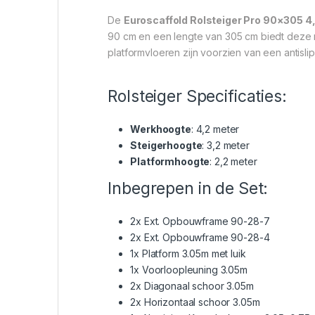
De
Euroscaffold Rolsteiger Pro 90×305 
90 cm en een lengte van 305 cm biedt deze ro
platformvloeren zijn voorzien van een antislip
Rolsteiger Specificaties:
Werkhoogte
: 4,2 meter
Steigerhoogte
: 3,2 meter
Platformhoogte
: 2,2 meter
Inbegrepen in de Set:
2x Ext. Opbouwframe 90-28-7
2x Ext. Opbouwframe 90-28-4
1x Platform 3.05m met luik
1x Voorloopleuning 3.05m
2x Diagonaal schoor 3.05m
2x Horizontaal schoor 3.05m