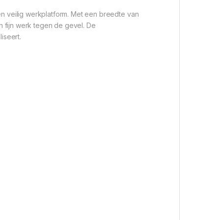
en veilig werkplatform. Met een breedte van
n fijn werk tegen de gevel. De
iseert.