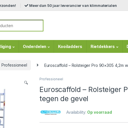
erzonden!
Meer dan 50 jaar leverancier van klimmaterialen
r:
liging
Onderdelen
Kooiladders
Rietdekkers
Professioneel
Euroscaffold – Rolsteiger Pro 90×305 4,2m 
Professioneel
🔍
Euroscaffold – Rolsteiger
tegen de gevel
Availability:
Op voorraad