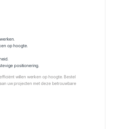
 werken.
erken op hoogte.
heid.
tevige positionering.
efficiënt willen werken op hoogte. Bestel
 aan uw projecten met deze betrouwbare