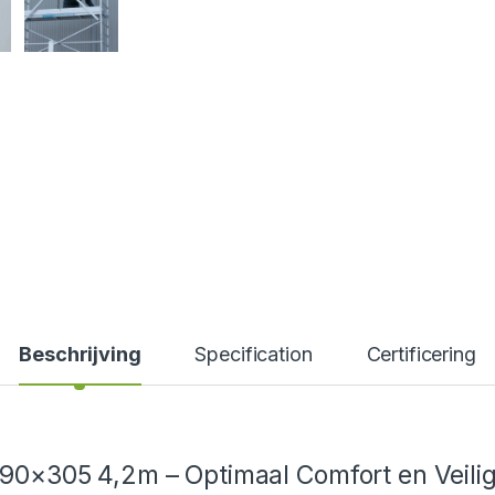
Beschrijving
Specification
Certificering
o 90×305 4,2m – Optimaal Comfort en Veili