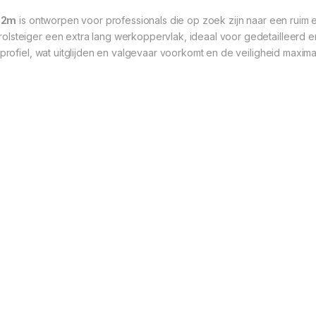
4,2m
is ontworpen voor professionals die op zoek zijn naar een ruim 
lsteiger een extra lang werkoppervlak, ideaal voor gedetailleerd e
profiel, wat uitglijden en valgevaar voorkomt en de veiligheid maximal