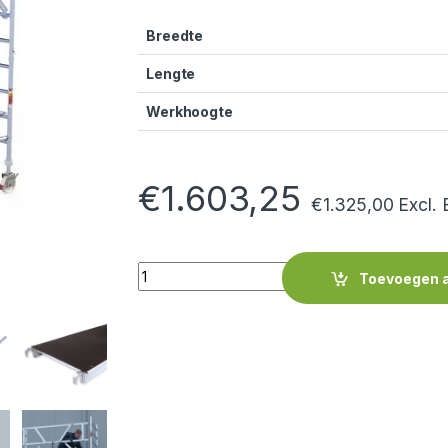
Breedte
Lengte
Werkhoogte
€
1.603,25
€
1.325,00
Excl.
Quantity
Toevoegen 