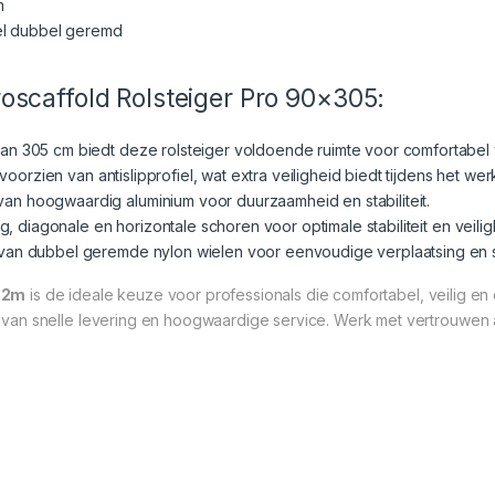
m
del dubbel geremd
scaffold Rolsteiger Pro 90×305:
van 305 cm biedt deze rolsteiger voldoende ruimte voor comfortabel
 voorzien van antislipprofiel, wat extra veiligheid biedt tijdens het w
van hoogwaardig aluminium voor duurzaamheid en stabiliteit.
g, diagonale en horizontale schoren voor optimale stabiliteit en veilig
 van dubbel geremde nylon wielen voor eenvoudige verplaatsing en s
4,2m
is de ideale keuze voor professionals die comfortabel, veilig en 
van snelle levering en hoogwaardige service. Werk met vertrouwen