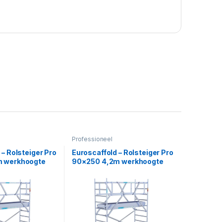
Professioneel
 – Rolsteiger Pro
Euroscaffold – Rolsteiger Pro
m werkhoogte
90×250 4,2m werkhoogte
el
vrijstaand