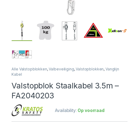
Alle Valstopblokken
,
Valbeveiliging
,
Valstopblokken
,
Vanglijn
Kabel
Valstopblok Staalkabel 3.5m –
FA2040203
Availability:
Op voorraad