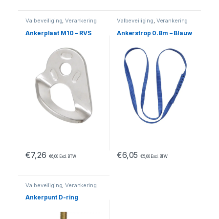
Valbeveiliging
,
Verankering
Valbeveiliging
,
Verankering
Ankerplaat M10 – RVS
Ankerstrop 0.8m – Blauw
€
7,26
€
6,05
€
6,00
Excl. BTW
€
5,00
Excl. BTW
Valbeveiliging
,
Verankering
Ankerpunt D-ring