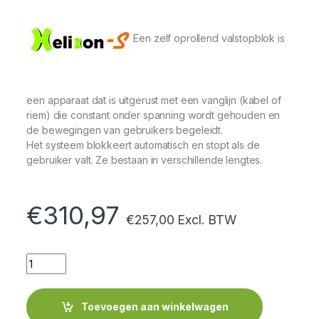
Een zelf oprollend valstopblok is
een apparaat dat is uitgerust met een vanglijn (kabel of
riem) die constant onder spanning wordt gehouden en
de bewegingen van gebruikers begeleidt.
Het systeem blokkeert automatisch en stopt als de
gebruiker valt. Ze bestaan ​​in verschillende lengtes.
€
310,97
€
257,00
Excl. BTW
Quantity
Toevoegen aan winkelwagen