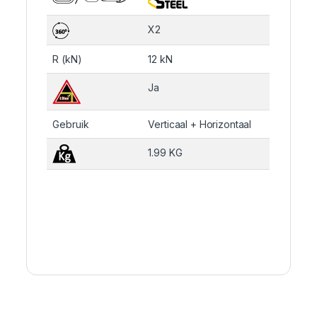
X2
R (kN)
12 kN
Ja
Gebruik
Verticaal + Horizontaal
1.99 KG