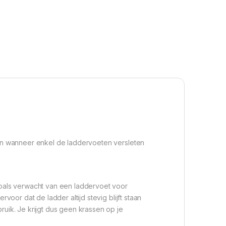
ngen wanneer enkel de laddervoeten versleten
oals verwacht van een laddervoet voor
voor dat de ladder altijd stevig blijft staan
ruik. Je krijgt dus geen krassen op je