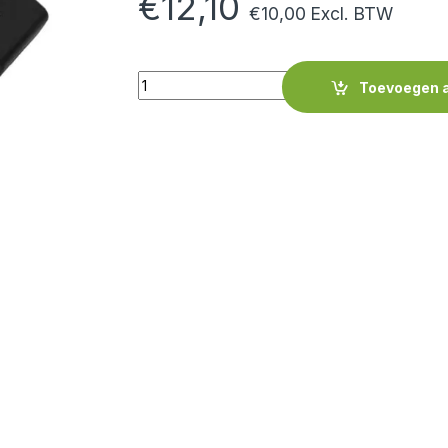
€
12,10
€
10,00
Excl. BTW
Quantity
Toevoegen 