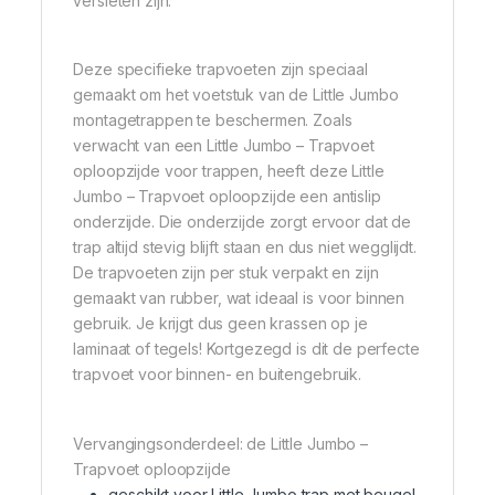
versleten zijn.
Deze specifieke trapvoeten zijn speciaal
gemaakt om het voetstuk van de Little Jumbo
montagetrappen te beschermen. Zoals
verwacht van een Little Jumbo – Trapvoet
oploopzijde voor trappen, heeft deze Little
Jumbo – Trapvoet oploopzijde een antislip
onderzijde. Die onderzijde zorgt ervoor dat de
trap altijd stevig blijft staan en dus niet wegglijdt.
De trapvoeten zijn per stuk verpakt en zijn
gemaakt van rubber, wat ideaal is voor binnen
gebruik. Je krijgt dus geen krassen op je
laminaat of tegels! Kortgezegd is dit de perfecte
trapvoet voor binnen- en buitengebruik.
Vervangingsonderdeel: de Little Jumbo –
Trapvoet oploopzijde
geschikt voor Little Jumbo trap met beugel