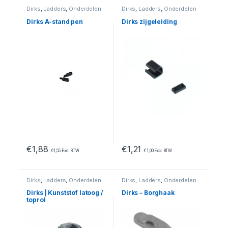
Dirks
,
Ladders
,
Onderdelen
Dirks
,
Ladders
,
Onderdelen
Dirks A-stand pen
Dirks zijgeleiding
€
1,88
€
1,21
€
1,55
Excl. BTW
€
1,00
Excl. BTW
Dirks
,
Ladders
,
Onderdelen
Dirks
,
Ladders
,
Onderdelen
Dirks | Kunststof latoog /
Dirks – Borghaak
toprol