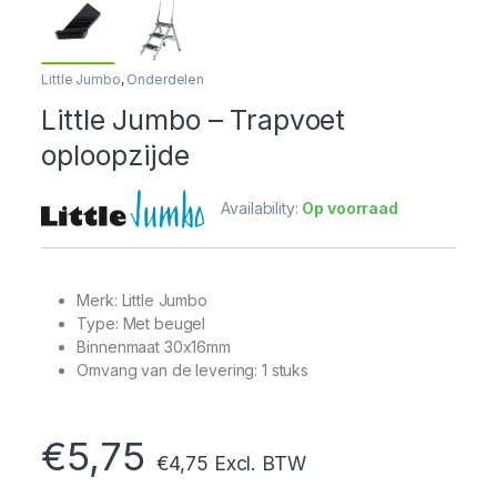
Little Jumbo
,
Onderdelen
Little Jumbo – Trapvoet
oploopzijde
Availability:
Op voorraad
Merk: Little Jumbo
Type: Met beugel
Binnenmaat 30x16mm
Omvang van de levering: 1 stuks
€
5,75
€
4,75
Excl. BTW