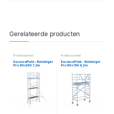
Gerelateerde producten
Professioneel
Professioneel
Euroscaffold – Rolsteiger
Euroscaffold – Rolsteiger
Pro 90×250 7,2m
Pro 90×190 4,2m
werkhoogte tegen de
werkhoogte tegen de
gevel
gevel