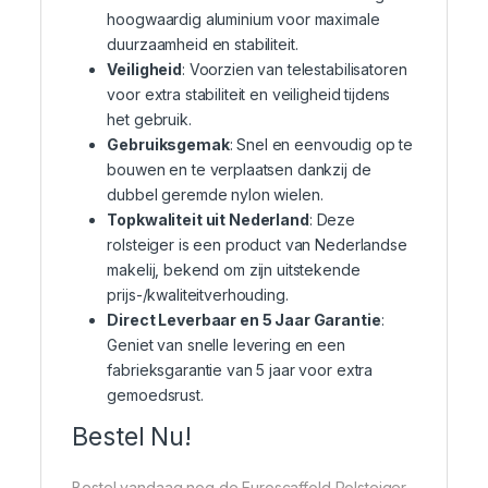
hoogwaardig aluminium voor maximale
duurzaamheid en stabiliteit.
Veiligheid
: Voorzien van telestabilisatoren
voor extra stabiliteit en veiligheid tijdens
het gebruik.
Gebruiksgemak
: Snel en eenvoudig op te
bouwen en te verplaatsen dankzij de
dubbel geremde nylon wielen.
Topkwaliteit uit Nederland
: Deze
rolsteiger is een product van Nederlandse
makelij, bekend om zijn uitstekende
prijs-/kwaliteitverhouding.
Direct Leverbaar en 5 Jaar Garantie
:
Geniet van snelle levering en een
fabrieksgarantie van 5 jaar voor extra
gemoedsrust.
Bestel Nu!
Bestel vandaag nog de Euroscaffold Rolsteiger