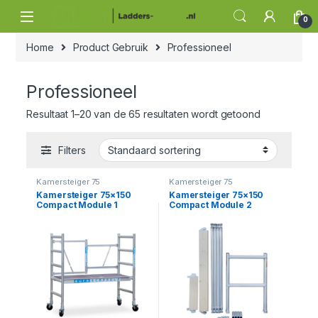
Skip to navigation
Skip to content
0
Home
Product Gebruik
Professioneel
Professioneel
Resultaat 1–20 van de 65 resultaten wordt getoond
Filters
Kamersteiger 75
Kamersteiger 75
Kamersteiger 75×150
Kamersteiger 75×150
Compact Module 1
Compact Module 2