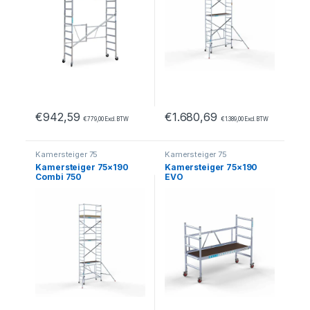
€
942,59
€
1.680,69
€
779,00
Excl. BTW
€
1.389,00
Excl. BTW
Kamersteiger 75
Kamersteiger 75
Kamersteiger 75×190
Kamersteiger 75×190
Combi 750
EVO