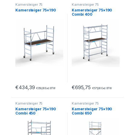
Kamersteiger 75
Kamersteiger 75
Kamersteiger 75×190
Kamersteiger 75×190
Combi 400
€
434,39
€
695,75
€
359,00
Excl. BTW
€
575,00
Excl. BTW
Kamersteiger 75
Kamersteiger 75
Kamersteiger 75×190
Kamersteiger 75×190
Combi 450
Combi 650