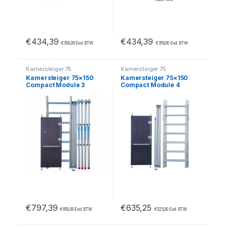
€
434,39
€
434,39
€
359,00
Excl. BTW
€
359,00
Excl. BTW
Kamersteiger 75
Kamersteiger 75
Kamersteiger 75×150
Kamersteiger 75×150
Compact Module 3
Compact Module 4
€
797,39
€
635,25
€
659,00
Excl. BTW
€
525,00
Excl. BTW