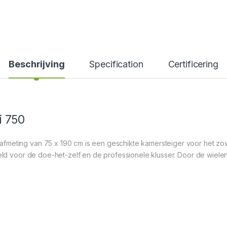
Beschrijving
Specification
Certificering
i 750
fmeting van 75 x 190 cm is een geschikte kamersteiger voor het zow
oeld voor de doe-het-zelf en de professionele klusser. Door de wielen 