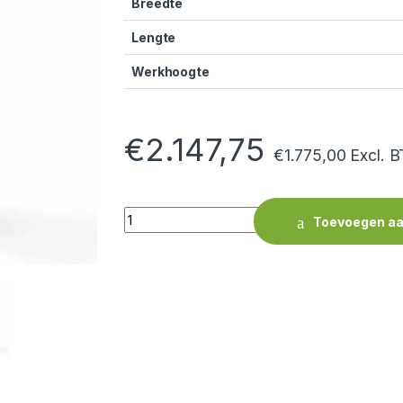
Breedte
Lengte
Werkhoogte
€
2.147,75
€
1.775,00
Excl. 
Quantity
Toevoegen aa