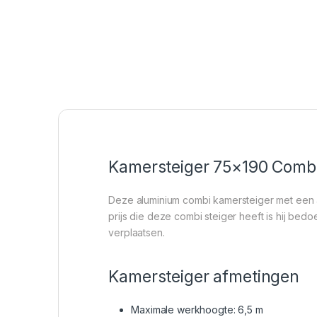
Kamersteiger 75×190 Comb
Deze aluminium combi kamersteiger met een a
prijs die deze combi steiger heeft is hij bed
verplaatsen.
Kamersteiger afmetingen
Maximale werkhoogte: 6,5 m