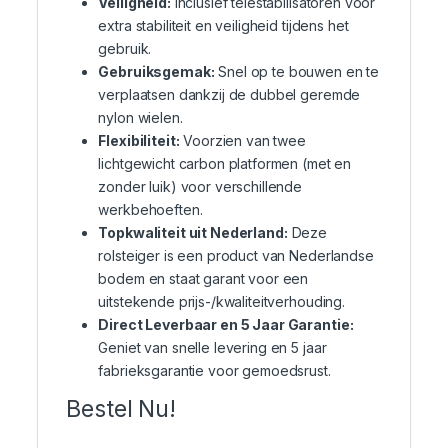
Veiligheid:
Inclusief telestabilisatoren voor
extra stabiliteit en veiligheid tijdens het
gebruik.
Gebruiksgemak:
Snel op te bouwen en te
verplaatsen dankzij de dubbel geremde
nylon wielen.
Flexibiliteit:
Voorzien van twee
lichtgewicht carbon platformen (met en
zonder luik) voor verschillende
werkbehoeften.
Topkwaliteit uit Nederland:
Deze
rolsteiger is een product van Nederlandse
bodem en staat garant voor een
uitstekende prijs-/kwaliteitverhouding.
Direct Leverbaar en 5 Jaar Garantie:
Geniet van snelle levering en 5 jaar
fabrieksgarantie voor gemoedsrust.
Bestel Nu!