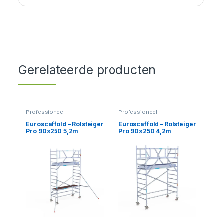
Gerelateerde producten
Professioneel
Professioneel
Euroscaffold – Rolsteiger
Euroscaffold – Rolsteiger
Pro 90×250 5,2m
Pro 90×250 4,2m
werkhoogte tegen de
werkhoogte vrijstaand
gevel