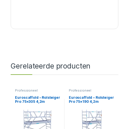
Gerelateerde producten
Professioneel
Professioneel
Euroscaffold – Rolsteiger
Euroscaffold – Rolsteiger
Pro 75×305 4,2m
Pro 75×190 4,2m
werkhoogte vrijstaand
werkhoogte carbon
vloer tegen de gevel