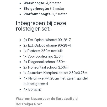
Werkhoogte:
4,2 meter
Steigerhoogte:
3,2 meter
Platformhoogte:
2,2 meter
Inbegrepen bij deze
rolsteiger set:
2x Ext. Opbouwframe 90-28-7
2x Ext. Opbouwframe 90-28-4
1x Platform 2.50m met luik
1x Voorloopleuning 2.50m
2x Diagonaal schoor 2.50m
2x Horizontaal schoor 2.50m
1x Aluminium Kantplanken set 2.50×0.75m
4x Nylon wiel wit 20cm met stalen spindel
dubbel geremd
4x Borgclip
Waarom kiezen voor de Euroscaffold
Rolsteiger Pro?