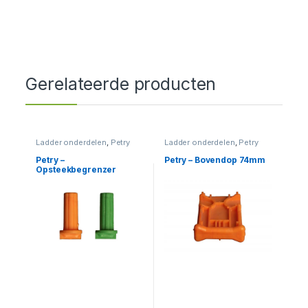
Gerelateerde producten
Ladder onderdelen
,
Petry
Ladder onderdelen
,
Petry
Petry –
Petry – Bovendop 74mm
Opsteekbegrenzer