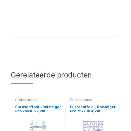
Gerelateerde producten
Professioneel
Professioneel
Euroscaffold – Rolsteiger
Euroscaffold – Rolsteiger
Pro 75×305 7,2m
Pro 75×190 4,2m
werkhoogte tegen de
werkhoogte vrijstaand
gevel