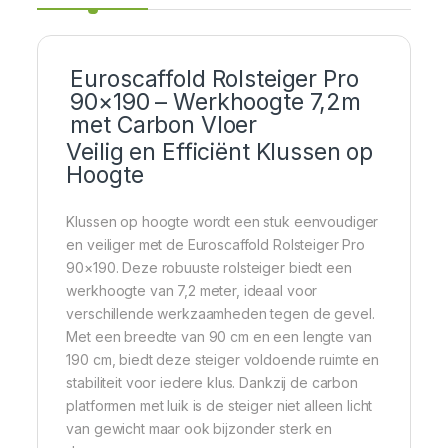
Euroscaffold Rolsteiger Pro
90×190 – Werkhoogte 7,2m
met Carbon Vloer
Veilig en Efficiënt Klussen op
Hoogte
Klussen op hoogte wordt een stuk eenvoudiger
en veiliger met de Euroscaffold Rolsteiger Pro
90×190. Deze robuuste rolsteiger biedt een
werkhoogte van 7,2 meter, ideaal voor
verschillende werkzaamheden tegen de gevel.
Met een breedte van 90 cm en een lengte van
190 cm, biedt deze steiger voldoende ruimte en
stabiliteit voor iedere klus. Dankzij de carbon
platformen met luik is de steiger niet alleen licht
van gewicht maar ook bijzonder sterk en