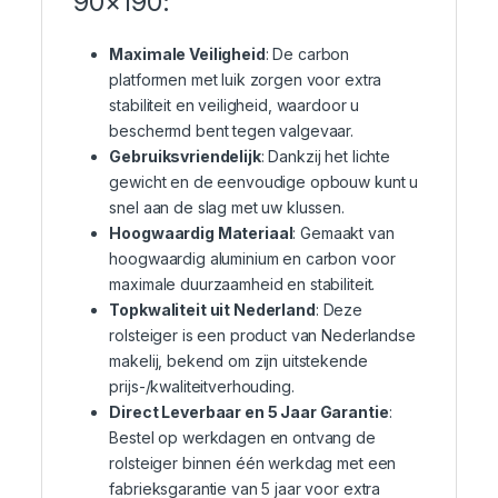
90×190:
Maximale Veiligheid
: De carbon
platformen met luik zorgen voor extra
stabiliteit en veiligheid, waardoor u
beschermd bent tegen valgevaar.
Gebruiksvriendelijk
: Dankzij het lichte
gewicht en de eenvoudige opbouw kunt u
snel aan de slag met uw klussen.
Hoogwaardig Materiaal
: Gemaakt van
hoogwaardig aluminium en carbon voor
maximale duurzaamheid en stabiliteit.
Topkwaliteit uit Nederland
: Deze
rolsteiger is een product van Nederlandse
makelij, bekend om zijn uitstekende
prijs-/kwaliteitverhouding.
Direct Leverbaar en 5 Jaar Garantie
:
Bestel op werkdagen en ontvang de
rolsteiger binnen één werkdag met een
fabrieksgarantie van 5 jaar voor extra