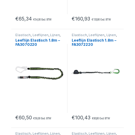
€
65,34
€
160,93
€
54,00
Excl. BTW
€
133,00
Excl. BTW
Elastisch
,
Leeflijnen
,
Lijnen
,
Elastisch
,
Leeflijnen
,
Lijnen
,
Valbeveiliging
Valbeveiliging
Leeflijn Elastisch 1.8m –
Leeflijn Elastisch 1.8m –
FA3070220
FA3072220
€
60,50
€
100,43
€
50,00
Excl. BTW
€
83,00
Excl. BTW
Elastisch
,
Leeflijnen
,
Lijnen
,
Elastisch
,
Leeflijnen
,
Lijnen
,