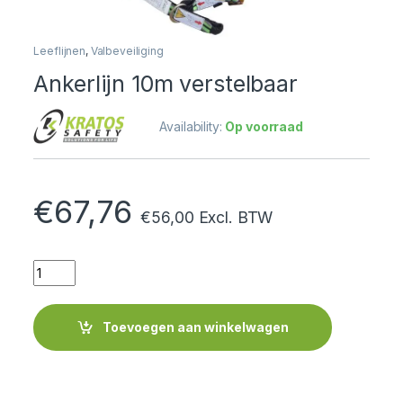
Leeflijnen
,
Valbeveiliging
Ankerlijn 10m verstelbaar
Availability:
Op voorraad
€
67,76
€
56,00
Excl. BTW
Quantity
Toevoegen aan winkelwagen