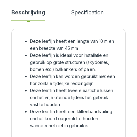
Beschrijving
Specification
Cer
Deze leeflijn heeft een lengte van 10 m en
een breedte van 45 mm.
Deze leeflijn is ideaal voor installatie en
gebruik op grote structuren (skydomes,
bomen etc.) balkankers of palen.
Deze leeflijn kan worden gebruikt met een
horizontale tijdelijke reddingslijn.
Deze leeflijn heeft twee eleastiche lussen
om het vrije uiteinde tijdens het gebruik
vast te houden.
Deze leeflijn heeft een klittenbandsluiting
om het koord opgerold te houden
wanneer het niet in gebruik is.