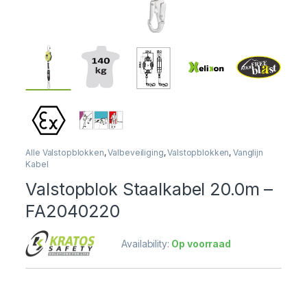
Alle Valstopblokken
,
Valbeveiliging
,
Valstopblokken
,
Vanglijn
Kabel
Valstopblok Staalkabel 20.0m –
FA2040220
Availability:
Op voorraad