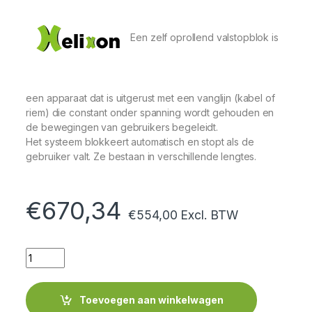
Een zelf oprollend valstopblok is
een apparaat dat is uitgerust met een vanglijn (kabel of
riem) die constant onder spanning wordt gehouden en
de bewegingen van gebruikers begeleidt.
Het systeem blokkeert automatisch en stopt als de
gebruiker valt. Ze bestaan ​​in verschillende lengtes.
€
670,34
€
554,00
Excl. BTW
Quantity
Toevoegen aan winkelwagen