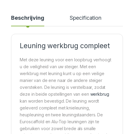
Beschrijving
Specification
Cer
Leuning werkbrug compleet
Met deze leuning voor een loopbrug verhoogt
u de veiligheid van uw steiger. Met een
werkbrug met leuning kunt u op een veilige
manier van de ene naar de andere steiger
oversteken. De leuning is verstelbaar, zodat
deze in beide opstellingen van een
werkbrug
kan worden bevestigd. De leuning wordt
geleverd compleet met knieleuning,
heupleuning en twee leuningstaanders. De
Euroscaffold en Alu-Top leuningen zijn te
gebruiken voor zowel brede als smalle