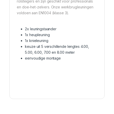
rolsteigers en zijn geschikt voor professionals
en doe-het-zelvers. Onze werkbrugleuningen
voldoen aan EN1004 (klasse 3).
2x leuningstaander
1x heupleuning
1x knieleuning
keuze uit 5 verschillende lengtes 4.00,
5.00, 6.00, 7.00 en 8.00 meter
eenvoudige montage