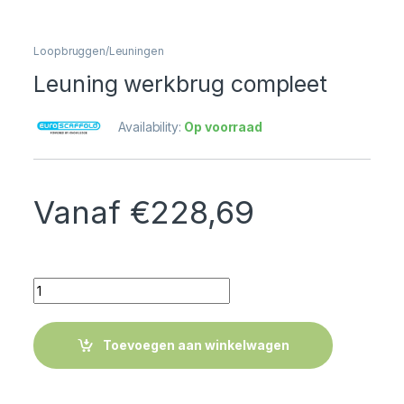
Loopbruggen/Leuningen
Leuning werkbrug compleet
Availability:
Op voorraad
Vanaf
€
228,69
Quantity
Toevoegen aan winkelwagen