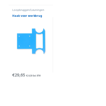
Loopbruggen/Leuningen
Haak voor werkbrug
€
29,65
€
24,50
Excl. BTW