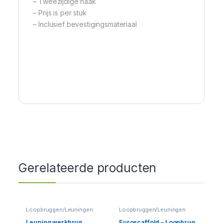
– Tweezijdige haak
– Prijs is per stuk
– Inclusief bevestigingsmateriaal
Gerelateerde producten
Loopbruggen/Leuningen
Loopbruggen/Leuningen
Leuning werkbrug
Euroscaffold – Loopbrug