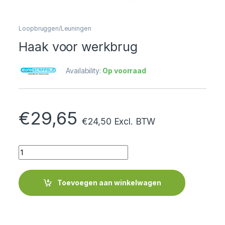
Loopbruggen/Leuningen
Haak voor werkbrug
Availability:
Op voorraad
€
29,65
€
24,50
Excl. BTW
Quantity
Toevoegen aan winkelwagen