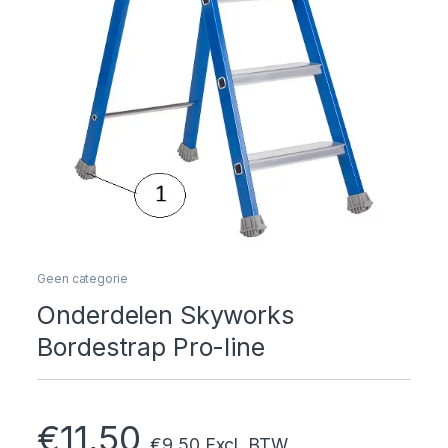
Geen categorie
Onderdelen Skyworks
Bordestrap Pro-line
€
11,50
€
9,50
Excl. BTW