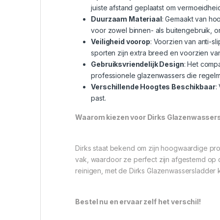
juiste afstand geplaatst om vermoeidhei
Duurzaam Materiaal
: Gemaakt van hoo
voor zowel binnen- als buitengebruik, 
Veiligheid voorop
: Voorzien van anti-s
sporten zijn extra breed en voorzien van e
Gebruiksvriendelijk Design
: Het comp
professionele glazenwassers die regelma
Verschillende Hoogtes Beschikbaar
:
past.
Waarom kiezen voor Dirks Glazenwasser
Dirks staat bekend om zijn hoogwaardige pro
vak, waardoor ze perfect zijn afgestemd op
reinigen, met de Dirks Glazenwassersladder kie
Bestel nu en ervaar zelf het verschil!