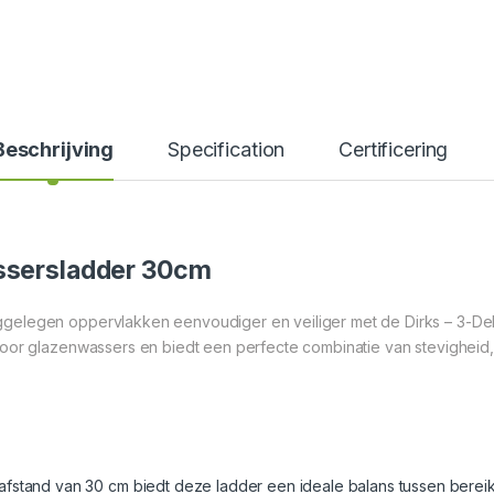
Beschrijving
Specification
Certificering
assersladder 30cm
gelegen oppervlakken eenvoudiger en veiliger met de Dirks – 3-D
voor glazenwassers en biedt een perfecte combinatie van stevigheid
afstand van 30 cm biedt deze ladder een ideale balans tussen bereik 