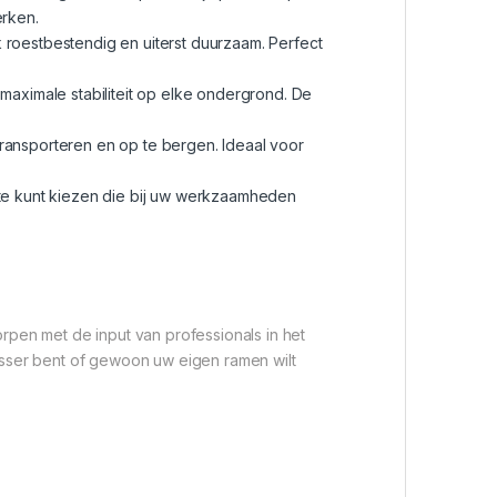
erken.
k roestbestendig en uiterst duurzaam. Perfect
maximale stabiliteit op elke ondergrond. De
ransporteren en op te bergen. Ideaal voor
ogte kunt kiezen die bij uw werkzaamheden
pen met de input van professionals in het
sser bent of gewoon uw eigen ramen wilt