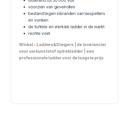
isolerend tot 30.000 Volt
voorzien van gevelrollen
bestand tegen inbranden van lasspetters
en vonken
de lichtste en sterkste ladder in de markt
rechte voet
Winkel – Ladders&Steigers | de leverancier
voor uw kunststof optrekladder | een
professionele ladder voor de laagste prijs