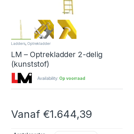
Ladders
,
Optrekladder
LM – Optrekladder 2-delig
(kunststof)
Availability:
Op voorraad
Vanaf
€
1.644,39