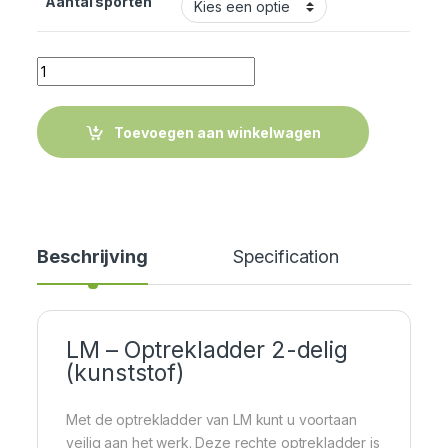
Aantal sporten
Quantity
Toevoegen aan winkelwagen
Beschrijving
Specification
Cer
LM – Optrekladder 2-delig
(kunststof)
Met de optrekladder van LM kunt u voortaan
veilig aan het werk. Deze rechte optrekladder is