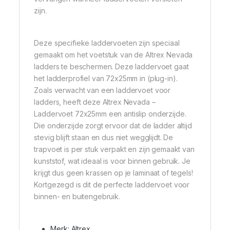
zijn.
Deze specifieke laddervoeten zijn speciaal
gemaakt om het voetstuk van de Altrex Nevada
ladders te beschermen. Deze laddervoet gaat
het ladderprofiel van 72x25mm in (plug-in).
Zoals verwacht van een laddervoet voor
ladders, heeft deze Altrex Nevada –
Laddervoet 72x25mm een antislip onderzijde.
Die onderzijde zorgt ervoor dat de ladder altijd
stevig blijft staan en dus niet wegglijdt. De
trapvoet is per stuk verpakt en zijn gemaakt van
kunststof, wat ideaal is voor binnen gebruik. Je
krijgt dus geen krassen op je laminaat of tegels!
Kortgezegd is dit de perfecte laddervoet voor
binnen- en buitengebruik.
Merk: Altrex