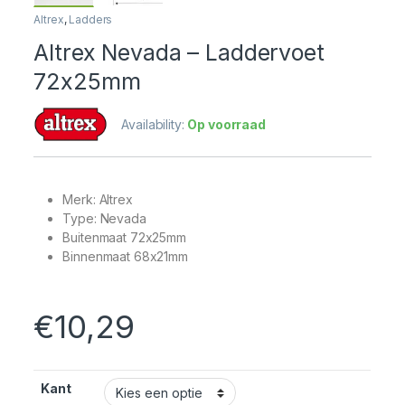
Altrex
,
Ladders
Altrex Nevada – Laddervoet
72x25mm
Availability:
Op voorraad
Merk: Altrex
Type: Nevada
Buitenmaat 72x25mm
Binnenmaat 68x21mm
€
10,29
Kant