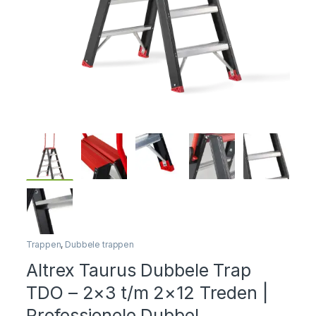
Trappen
,
Dubbele trappen
Altrex Taurus Dubbele Trap
TDO – 2×3 t/m 2×12 Treden |
Professionele Dubbel