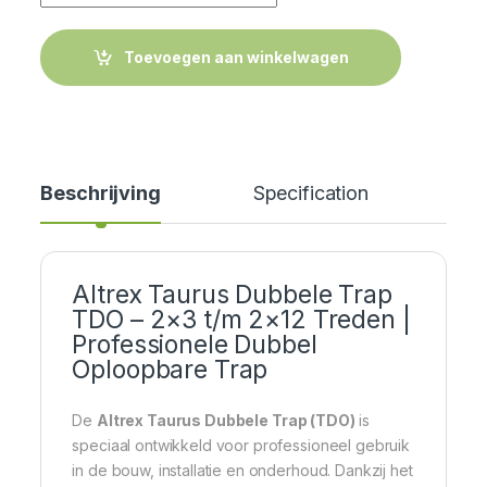
Toevoegen aan winkelwagen
Beschrijving
Specification
Cer
Altrex Taurus Dubbele Trap
TDO – 2×3 t/m 2×12 Treden |
Professionele Dubbel
Oploopbare Trap
De
Altrex Taurus Dubbele Trap (TDO)
is
speciaal ontwikkeld voor professioneel gebruik
in de bouw, installatie en onderhoud. Dankzij het