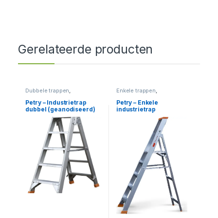
Gerelateerde producten
Dubbele trappen
,
Enkele trappen
,
Industrietrappen
,
Trappen
Industrietrappen
,
Trappen
Petry – Industrietrap
Petry – Enkele
dubbel (geanodiseerd)
industrietrap