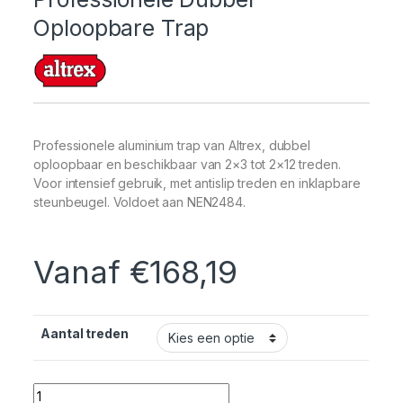
Oploopbare Trap
Professionele aluminium trap van Altrex, dubbel
oploopbaar en beschikbaar van 2×3 tot 2×12 treden.
Voor intensief gebruik, met antislip treden en inklapbare
steunbeugel. Voldoet aan NEN2484.
Vanaf
€
168,19
Aantal treden
Quantity