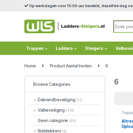
Skip to navigation
Skip to content
Op werkdagen voor 15:00 uur besteld, dezelfde dag v
Search fo
Trappen
Ladders
Steigers
Valbevei
Home
Product Aantal treden
6
6
Browse Categories
Dakrandbeveiliging
(21)
Valbeveiliging
(316)
Trapp
Geen categorie
Altre
(89)
Oploo
Rietdekkers
(8)