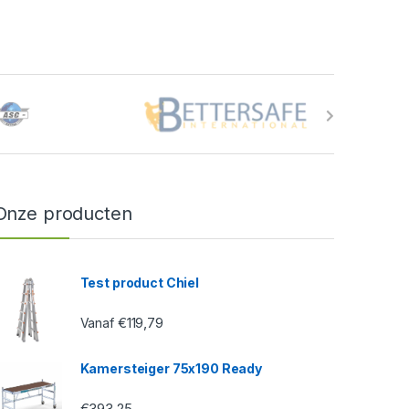
Onze producten
Test product Chiel
€
119,79
Vanaf
Kamersteiger 75x190 Ready
€
393,25