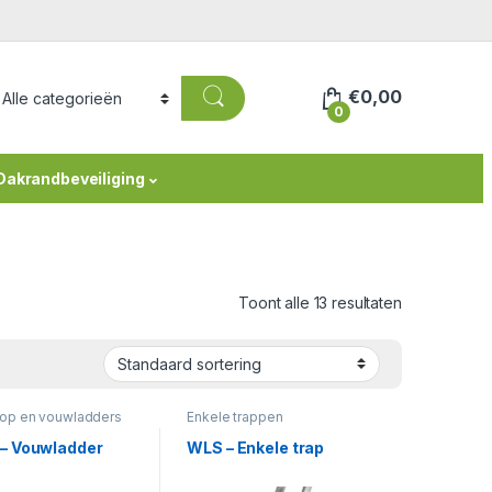
€
0,00
0
Dakrandbeveiliging
Toont alle 13 resultaten
op en vouwladders
Enkele trappen
 – Vouwladder
WLS – Enkele trap