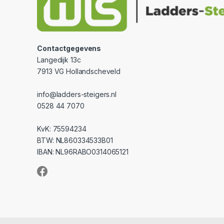
Contactgegevens
Langedijk 13c
7913 VG Hollandscheveld
info@ladders-steigers.nl
0528 44 7070
KvK: 75594234
BTW: NL860334533B01
IBAN: NL96RABO0314065121