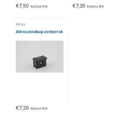
€
7,50
€
7,26
€
6,20
Excl. BTW
€
6,00
Excl. BTW
Altrex
Altrex eindkap achterrek
€
7,26
€
6,00
Excl. BTW