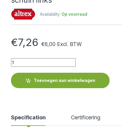
schuin links
Availability:
Op voorraad
€
7,26
€
6,00
Excl. BTW
Quantity
Toevoegen aan winkelwagen
Specification
Certificering