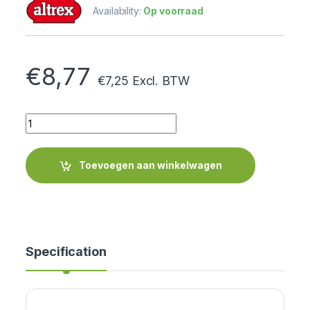
Availability:
Op voorraad
€
8,77
€
7,25
Excl. BTW
Quantity
Toevoegen aan winkelwagen
Specification