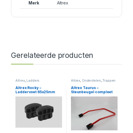
Merk
Altrex
Gerelateerde producten
Altrex
,
Ladders
Altrex
,
Onderdelen
,
Trappen
Altrex Rocky –
Altrex Taurus –
Laddervoet 65x25mm
Steunbeugel compleet