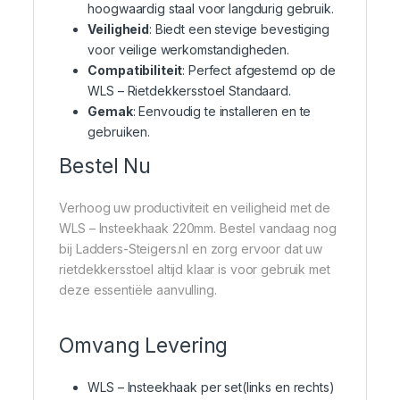
hoogwaardig staal voor langdurig gebruik.
Veiligheid
: Biedt een stevige bevestiging
voor veilige werkomstandigheden.
Compatibiliteit
: Perfect afgestemd op de
WLS – Rietdekkersstoel Standaard.
Gemak
: Eenvoudig te installeren en te
gebruiken.
Bestel Nu
Verhoog uw productiviteit en veiligheid met de
WLS – Insteekhaak 220mm. Bestel vandaag nog
bij Ladders-Steigers.nl en zorg ervoor dat uw
rietdekkersstoel altijd klaar is voor gebruik met
deze essentiële aanvulling.
Omvang Levering
WLS – Insteekhaak per set(links en rechts)