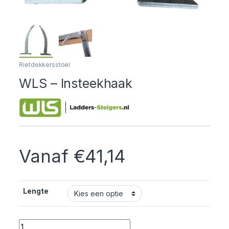
Rietdekkersstoel
WLS – Insteekhaak
Vanaf
€
41,14
Lengte
Quantity