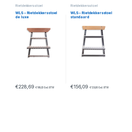
Rietdekkersstoel
Rietdekkersstoel
WLS – Rietdekkersstoel
WLS – Rietdekkersstoel
de luxe
standaard
€
228,69
€
156,09
€
189,00
Excl. BTW
€
129,00
Excl. BTW