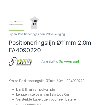
Lijnen
,
Positioneringslijnen
,
Valbeveiliging
Positioneringslijn Ø11mm 2.0m –
FA4090220
Availability:
Op voorraad
Kratos Positioneringslijn Ø11mm 2.0m – FA4090220
Lijn Ø11mm van polyamide
Lengte instelbaar van 1.2m tot 2.0m
Versterkte kabelogen voor een betere
schuurweerstand