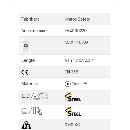
Fabrikant
Kratos Safety
Artikelnummer
FA4090220
MAX 140 KG
Lengte
Van 1.2 tot 2.0 m
EN 358
Materiaal
11mm PA
0.69 KG