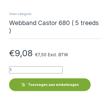
Geen categorie
Webband Castor 680 ( 5 treeds
)
€
9,08
€
7,50
Excl. BTW
Quantity
Toevoegen aan winkelwagen