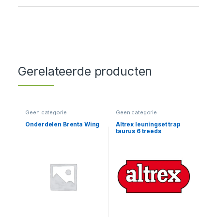
Gerelateerde producten
Geen categorie
Geen categorie
Onderdelen Brenta Wing
Altrex leuningset trap
taurus 6 treeds