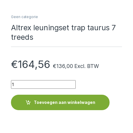
Geen categorie
Altrex leuningset trap taurus 7
treeds
€
164,56
€
136,00
Excl. BTW
Quantity
Toevoegen aan winkelwagen