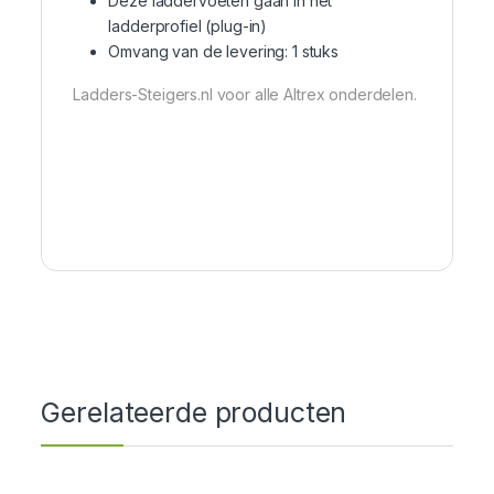
Deze laddervoeten gaan in het
ladderprofiel (plug-in)
Omvang van de levering: 1 stuks
Ladders-Steigers.nl voor alle Altrex onderdelen.
Gerelateerde producten