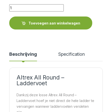
Quantity
Toevoegen aan winkelwagen
Beschrijving
Specification
Cer
Altrex All Round –
Laddervoet
Dankzij deze losse Altrex All Round –
Laddervoet hoef je niet direct de hele ladder te
vervangen wanneer laddervoeten versleten