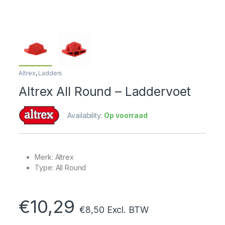
Altrex
,
Ladders
Altrex All Round – Laddervoet
Availability:
Op voorraad
Merk: Altrex
Type: All Round
€
10,29
€
8,50
Excl. BTW