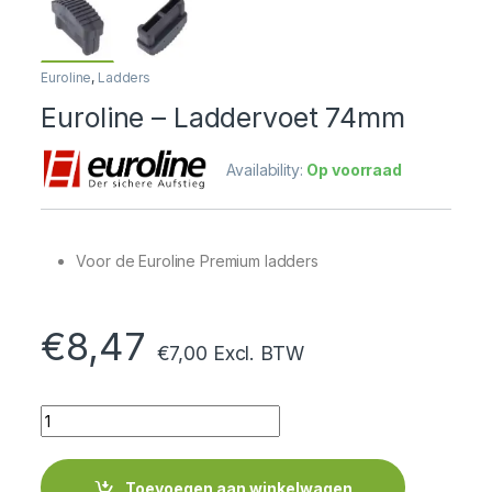
Euroline
,
Ladders
Euroline – Laddervoet 74mm
Availability:
Op voorraad
Voor de Euroline Premium ladders
€
8,47
€
7,00
Excl. BTW
Quantity
Toevoegen aan winkelwagen