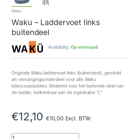
Wakü
Waku – Laddervoet links
buitendeel
Availability:
Op voorraad
Originele Waku laddervoet links (buitendeel), geschikt
als vervangingsonderdeel voor alle Waku
telescoopladders. Bestemd voor het buitenste deel van
de ladder, herkenbaar aan de ingedrukte “L”.
€
12,10
€
10,00
Excl. BTW
Quantity