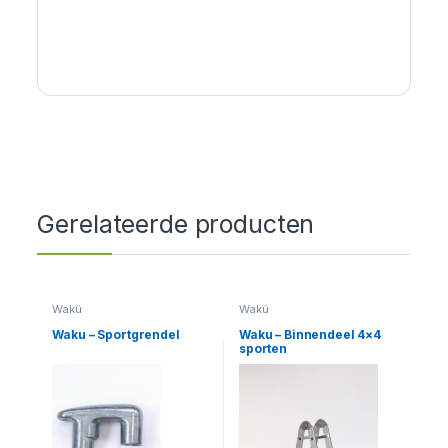
Gerelateerde producten
Wakü
Wakü
Waku – Sportgrendel
Waku – Binnendeel 4×4
sporten