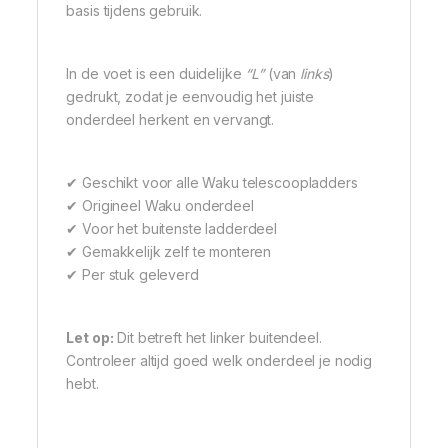
basis tijdens gebruik.
In de voet is een duidelijke
“L”
(van
links
)
gedrukt, zodat je eenvoudig het juiste
onderdeel herkent en vervangt.
✔ Geschikt voor alle Waku telescoopladders
✔ Origineel Waku onderdeel
✔ Voor het buitenste ladderdeel
✔ Gemakkelijk zelf te monteren
✔ Per stuk geleverd
Let op:
Dit betreft het linker buitendeel.
Controleer altijd goed welk onderdeel je nodig
hebt.