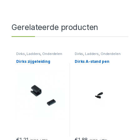
Gerelateerde producten
Dirks
,
Ladders
,
Onderdelen
Dirks
,
Ladders
,
Onderdelen
Dirks zijgeleiding
Dirks A-stand pen
€
1,21
€
1,88