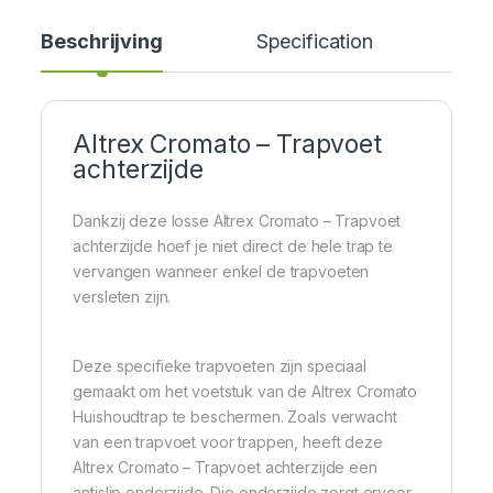
Beschrijving
Specification
Altrex Cromato – Trapvoet
achterzijde
Dankzij deze losse Altrex Cromato – Trapvoet
achterzijde hoef je niet direct de hele trap te
vervangen wanneer enkel de trapvoeten
versleten zijn.
Deze specifieke trapvoeten zijn speciaal
gemaakt om het voetstuk van de Altrex Cromato
Huishoudtrap te beschermen. Zoals verwacht
van een trapvoet voor trappen, heeft deze
Altrex Cromato – Trapvoet achterzijde een
antislip onderzijde. Die onderzijde zorgt ervoor