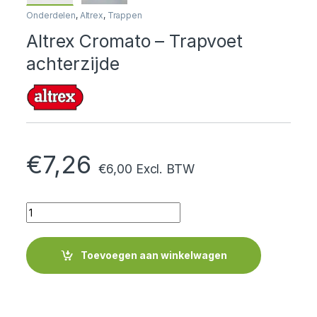
Onderdelen
,
Altrex
,
Trappen
Altrex Cromato – Trapvoet
achterzijde
€
7,26
€
6,00
Excl. BTW
Quantity
Toevoegen aan winkelwagen