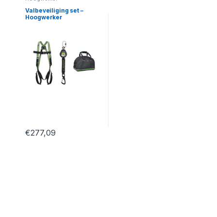
Valbeveiliging set –
Hoogwerker
€
277,09
Dit product heeft meerdere variaties. Deze optie kan geko