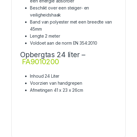
een energie absorber
Beschikt over een steiger- en
veiligheidshaak
Band van polyester met een breedte van
45mm
Lengte 2 meter
Voldoet aan de norm EN 354:2010
Opbergtas 24 liter –
FA9010200
Inhoud 24 Liter
Voorzien van handgrepen
Afmetingen 41 x 23 x 26cm