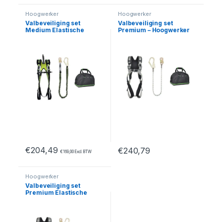
Hoogwerker
Hoogwerker
Valbeveiliging set
Valbeveiliging set
Medium Elastische
Premium – Hoogwerker
Leeflijn – Hoogwerker
€
204,49
€
240,79
€
169,00
Excl. BTW
Dit product heeft meerdere var
Hoogwerker
Valbeveiliging set
Premium Elastische
Leeflijn – Hoogwerker