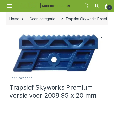
Skip to navigation
Skip to content
0
Home
Geen categorie
Trapslof Skyworks Premium 
🔍
Geen categorie
Trapslof Skyworks Premium
versie voor 2008 95 x 20 mm