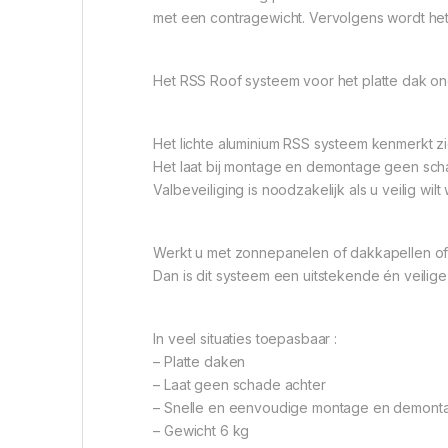
met een contragewicht. Vervolgens wordt h
Het RSS Roof systeem voor het platte dak ond
Het lichte aluminium RSS systeem kenmerkt z
Het laat bij montage en demontage geen sch
Valbeveiliging is noodzakelijk als u veilig wil
Werkt u met zonnepanelen of dakkapellen o
Dan is dit systeem een uitstekende én veilige
In veel situaties toepasbaar :
– Platte daken
– Laat geen schade achter
– Snelle en eenvoudige montage en demont
– Gewicht 6 kg