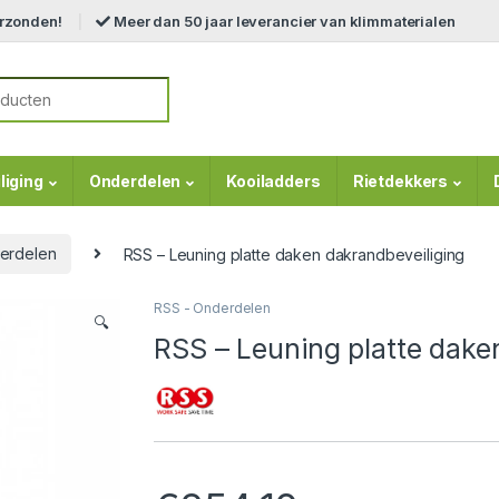
erzonden!
Meer dan 50 jaar leverancier van klimmaterialen
r:
liging
Onderdelen
Kooiladders
Rietdekkers
erdelen
RSS – Leuning platte daken dakrandbeveiliging
RSS - Onderdelen
🔍
RSS – Leuning platte dake