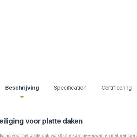
Beschrijving
Specification
Certificering
liging voor platte daken
iging voor het platte dak wordt uit elkaar gevouwen en met een bor