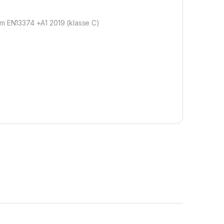
rm EN13374 +A1 2019 (klasse C)