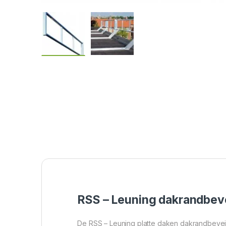
RSS – Leuning dakrandbevei
De RSS – Leuning platte daken dakrandbeveil