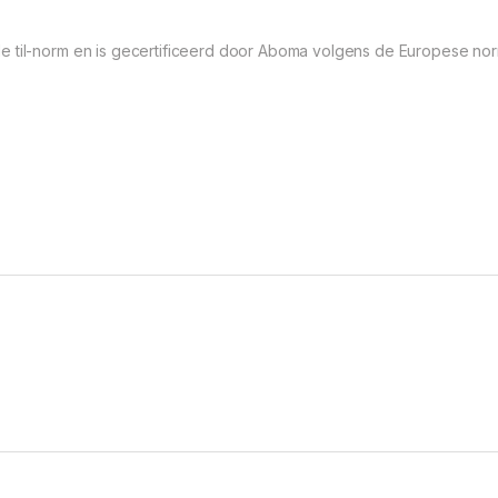
e til-norm en is gecertificeerd door Aboma volgens de Europese no