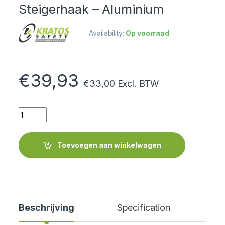
Steigerhaak – Aluminium
Availability:
Op voorraad
€
39,93
€
33,00
Excl. BTW
Quantity
Toevoegen aan winkelwagen
Beschrijving
Specification
Cer