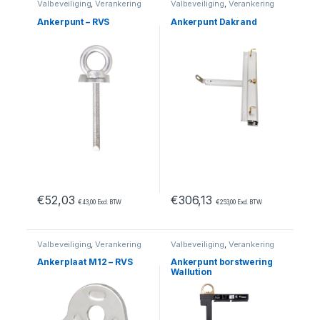
Valbeveiliging
,
Verankering
Valbeveiliging
,
Verankering
Ankerpunt – RVS
Ankerpunt Dakrand
€
52,03
€
306,13
€
43,00
Excl. BTW
€
253,00
Excl. BTW
Valbeveiliging
,
Verankering
Valbeveiliging
,
Verankering
Ankerplaat M12 – RVS
Ankerpunt borstwering
Wallution