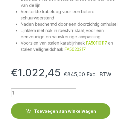
van de lijn
Versterkte kabeloog voor een betere
schuurweerstand
Naden beschermd door een doorzichtig omhulsel
Lijnklem met nok
in roestvrij staal, voor een
eenvoudige en nauwkeurige aanpassing
Voorzien van stalen karabijnhaak
FA50110117
en
stalen veiligheidshaak
FA5020217
€
1.022,45
€
845,00
Excl. BTW
Quantity
Toevoegen aan winkelwagen