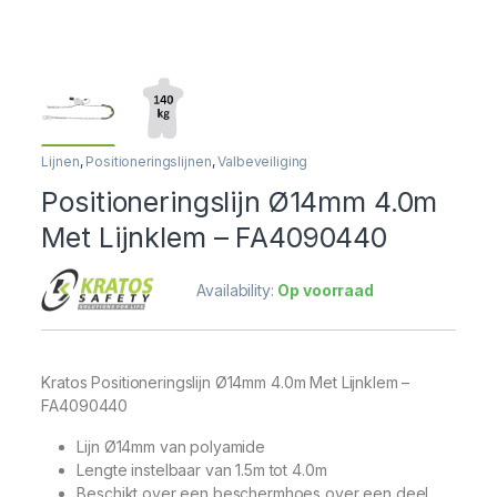
Lijnen
,
Positioneringslijnen
,
Valbeveiliging
Positioneringslijn Ø14mm 4.0m
Met Lijnklem – FA4090440
Availability:
Op voorraad
Kratos Positioneringslijn Ø14mm 4.0m Met Lijnklem –
FA4090440
Lijn Ø14mm van polyamide
Lengte instelbaar van 1.5m tot 4.0m
Beschikt over een beschermhoes over een deel