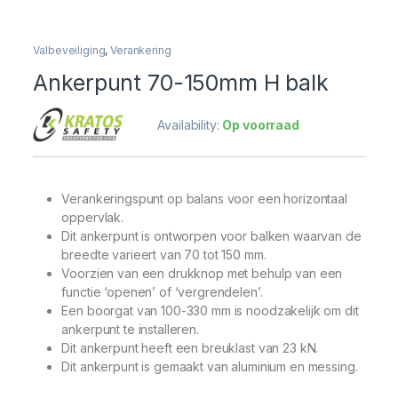
Valbeveiliging
,
Verankering
Ankerpunt 70-150mm H balk
Availability:
Op voorraad
Verankeringspunt op balans voor een horizontaal
oppervlak.
Dit ankerpunt is ontworpen voor balken waarvan de
breedte varieert van 70 tot 150 mm.
Voorzien van een drukknop met behulp van een
functie ‘openen’ of ‘vergrendelen’.
Een boorgat van 100-330 mm is noodzakelijk om dit
ankerpunt te installeren.
Dit ankerpunt heeft een breuklast van 23 kN.
Dit ankerpunt is gemaakt van aluminium en messing.