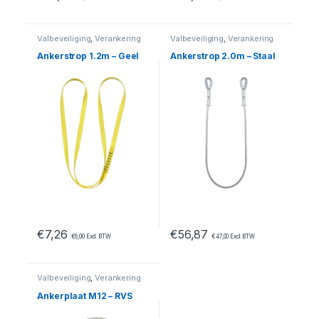
Valbeveiliging
,
Verankering
Valbeveiliging
,
Verankering
Ankerstrop 1.2m – Geel
Ankerstrop 2.0m – Staal
€
7,26
€
56,87
€
6,00
Excl. BTW
€
47,00
Excl. BTW
Valbeveiliging
,
Verankering
Ankerplaat M12 – RVS