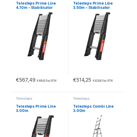
Telesteps Prime Line
Telesteps Prime Line
4.10m – Stabilisator
3.50m – Stabilisator
€
567,49
€
514,25
€
469,00
Excl. BTW
€
425,00
Excl. BTW
Telesteps
Telesteps
Telesteps Prime Line
Telesteps Combi Line
3.00m
3.00m