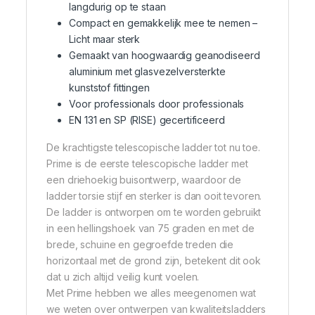
langdurig op te staan
Compact en gemakkelijk mee te nemen –
Licht maar sterk
Gemaakt van hoogwaardig geanodiseerd
aluminium met glasvezelversterkte
kunststof fittingen
Voor professionals door professionals
EN 131 en SP (RISE) gecertificeerd
De krachtigste telescopische ladder tot nu toe.
Prime is de eerste telescopische ladder met
een driehoekig buisontwerp, waardoor de
ladder torsie stijf en sterker is dan ooit tevoren.
De ladder is ontworpen om te worden gebruikt
in een hellingshoek van 75 graden en met de
brede, schuine en gegroefde treden die
horizontaal met de grond zijn, betekent dit ook
dat u zich altijd veilig kunt voelen.
Met Prime hebben we alles meegenomen wat
we weten over ontwerpen van kwaliteitsladders