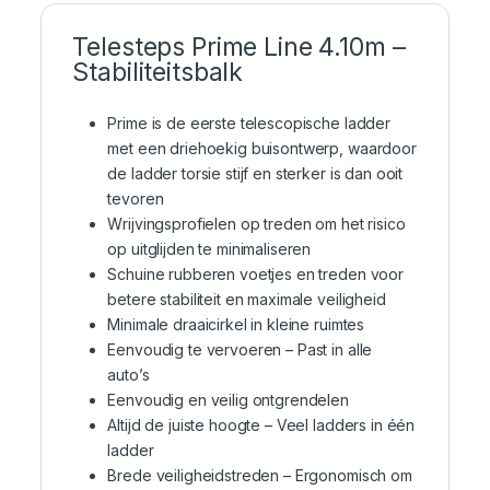
Telesteps Prime Line 4.10m –
Stabiliteitsbalk
Prime is de eerste telescopische ladder
met een driehoekig buisontwerp, waardoor
de ladder torsie stijf en sterker is dan ooit
tevoren
Wrijvingsprofielen op treden om het risico
op uitglijden te minimaliseren
Schuine rubberen voetjes en treden voor
betere stabiliteit en maximale veiligheid
Minimale draaicirkel in kleine ruimtes
Eenvoudig te vervoeren – Past in alle
auto’s
Eenvoudig en veilig ontgrendelen
Altijd de juiste hoogte – Veel ladders in één
ladder
Brede veiligheidstreden – Ergonomisch om