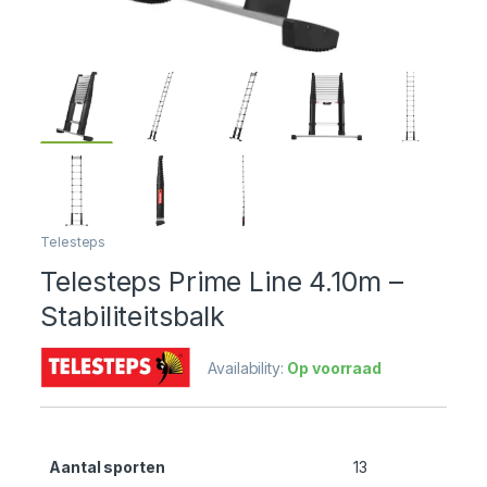
Telesteps
Telesteps Prime Line 4.10m –
Stabiliteitsbalk
Availability:
Op voorraad
Aantal sporten
13